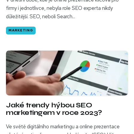
firmy i jednotlivce, nebyla role SEO experta nikdy
důležitější. SEO, neboli Search...
MARKETING
Jaké trendy hýbou SEO
marketingem v roce 2023?
Ve světě digitálního marketingu a online prezentace