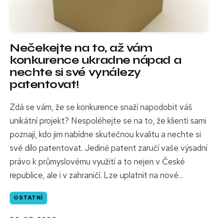
Nečekejte na to, až vám
konkurence ukradne nápad a
nechte si své vynálezy
patentovat!
Zdá se vám, že se konkurence snaží napodobit váš
unikátní projekt? Nespoléhejte se na to, že klienti sami
poznají, kdo jim nabídne skutečnou kvalitu a nechte si
své dílo patentovat. Jedině patent zaručí vaše výsadní
právo k průmyslovému využití a to nejen v České
republice, ale i v zahraničí. Lze uplatnit na nové...
OSTATNÍ