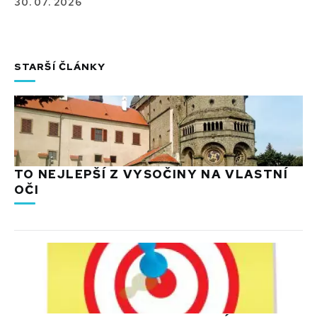
30. 07. 2026
STARŠÍ ČLÁNKY
TO NEJLEPŠÍ Z VYSOČINY NA VLASTNÍ
OČI