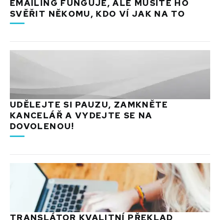
EMAILING FUNGUJE, ALE MUSÍTE HO
SVĚŘIT NĚKOMU, KDO VÍ JAK NA TO
UDĚLEJTE SI PAUZU, ZAMKNĚTE
KANCELÁŘ A VYDEJTE SE NA
DOVOLENOU!
TRANSLÁTOR KVALITNÍ PŘEKLAD