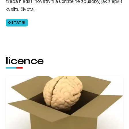
třeba hledat inovativní a udržitelné způsoby, jak zlepšit
kvalitu života...
OSTATNÍ
licence