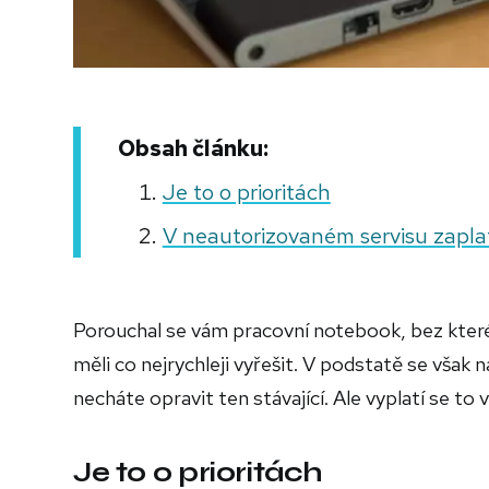
Obsah článku:
Je to o prioritách
V neautorizovaném servisu zapla
Porouchal se vám pracovní notebook, bez které
měli co nejrychleji vyřešit. V podstatě se však 
necháte opravit ten stávající. Ale vyplatí se t
Je to o prioritách