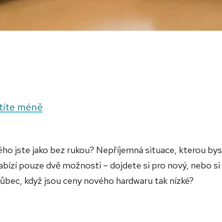
títe méně
ho jste jako bez rukou? Nepříjemná situace, kterou by
nabízí pouze dvě možnosti – dojdete si pro nový, nebo si
o vůbec, když jsou ceny nového hardwaru tak nízké?