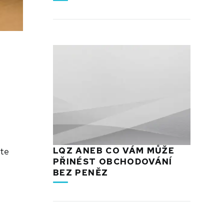
LQZ ANEB CO VÁM MŮŽE
ste
PŘINÉST OBCHODOVÁNÍ
BEZ PENĚZ