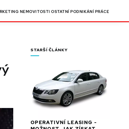
RKETING
NEMOVITOSTI
OSTATNÍ
PODNIKÁNÍ
PRÁCE
STARŠÍ ČLÁNKY
vý
OPERATIVNÍ LEASING -
MOŽNOST, JAK ZÍSKAT