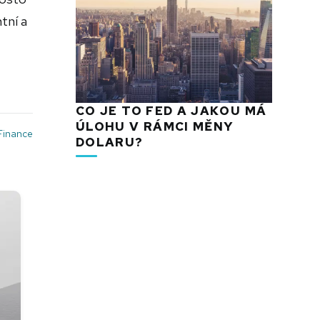
tní a
CO JE TO FED A JAKOU MÁ
ÚLOHU V RÁMCI MĚNY
Finance
DOLARU?