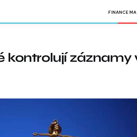
FINANCE
MA
é kontrolují záznamy 