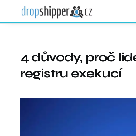
4 důvody, proč lid
registru exekucí