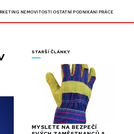
RKETING
NEMOVITOSTI
OSTATNÍ
PODNIKÁNÍ
PRÁCE
v
STARŠÍ ČLÁNKY
MYSLETE NA BEZPEČÍ
SVÝCH ZAMĚSTNANCŮ A