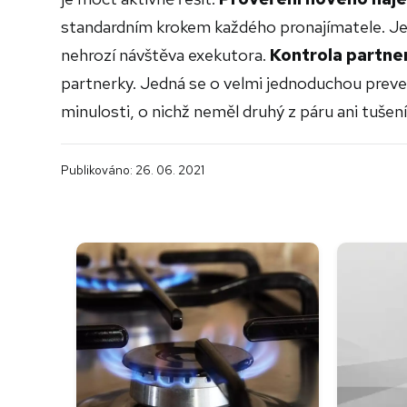
standardním krokem každého pronajímatele. Jed
nehrozí návštěva exekutora.
Kontrola partne
partnerky. Jedná se o velmi jednoduchou preven
minulosti, o nichž neměl druhý z páru ani tušení
Publikováno: 26. 06. 2021