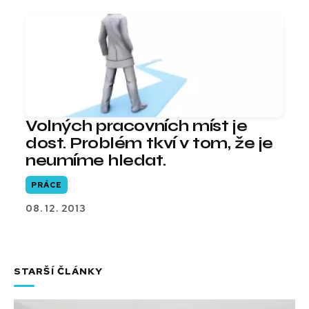
Volných pracovních míst je
dost. Problém tkví v tom, že je
neumíme hledat.
PRÁCE
08. 12. 2013
STARŠÍ ČLÁNKY