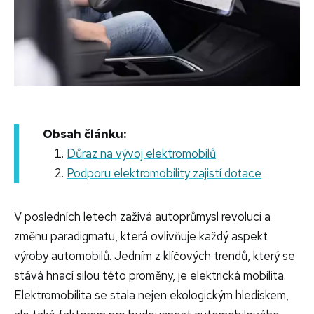
Obsah článku:
Důraz na vývoj elektromobilů
Podporu elektromobility zajistí dotace
V posledních letech zažívá autoprůmysl revoluci a
změnu paradigmatu, která ovlivňuje každý aspekt
výroby automobilů. Jedním z klíčových trendů, který se
stává hnací silou této proměny, je elektrická mobilita.
Elektromobilita se stala nejen ekologickým hlediskem,