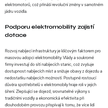
elektromotorů, což přináší revoluční změny v samotném
jádru vozidla.
Podporu elektromobility zajistí
dotace
Rozvoj nabíjecí infrastruktury je klíčovým faktorem pro
masovou adopci elektromobility. Vlády a soukromé
firmy investují do sítí nabíjecích stanic, což zvyšuje
dostupnost nabíjecích míst a snižuje obavy z dojezdu a
nedostatku nabíjecích možností. Postupně rostoucí
důvěra spotřebitelů v elektromobily hraje roli v jejich
šíření. Zlepšující se dojezd, srovnatelné výkony s
tradičními vozidly a ekonomická efektivita při
dlouhodobém provozu přispívají k tomu, že více lidí