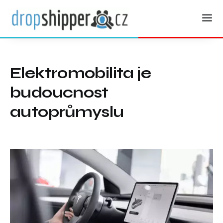
Elektromobilita je
budoucnost
autoprůmyslu