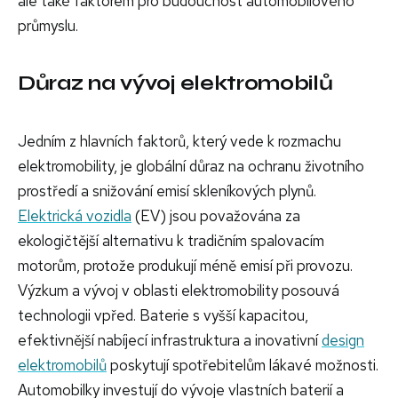
ale také faktorem pro budoucnost automobilového
průmyslu.
Důraz na vývoj elektromobilů
Jedním z hlavních faktorů, který vede k rozmachu
elektromobility, je globální důraz na ochranu životního
prostředí a snižování emisí skleníkových plynů.
Elektrická vozidla
(EV) jsou považována za
ekologičtější alternativu k tradičním spalovacím
motorům, protože produkují méně emisí při provozu.
Výzkum a vývoj v oblasti elektromobility posouvá
technologii vpřed. Baterie s vyšší kapacitou,
efektivnější nabíjecí infrastruktura a inovativní
design
elektromobilů
poskytují spotřebitelům lákavé možnosti.
Automobilky investují do vývoje vlastních baterií a