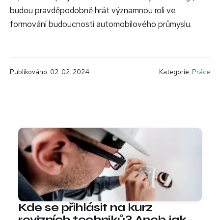
budou pravděpodobně hrát významnou roli ve
formování budoucnosti automobilového průmyslu.
Publikováno: 02. 02. 2024
Kategorie:
Práce
Kde se přihlásit na kurz
revizních techniků? Aneb jak