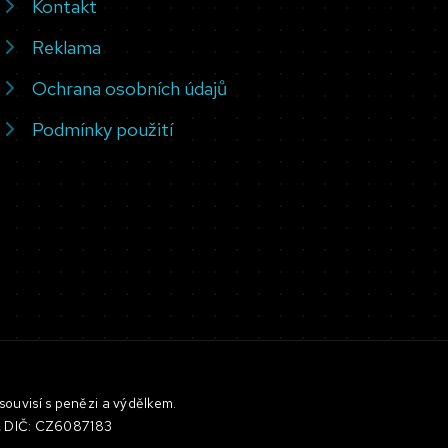
Kontakt
Reklama
Ochrana osobních údajů
Podmínky použití
souvisí s penězi a výdělkem.
3, DIČ: CZ6087183