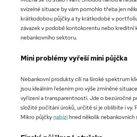
svízelné situace by vám pomohlo třeba jen někol
krátkodobou půjčky a ty krátkodobé v portfoli
závazek v podobě kontokorentu nebo kreditní k
nebankovního sektoru.
Mini problémy vyřeší mini půjčka
Nebankovní produkty cílí na široké spektrum kli
jsou ideálním řešením pro výše zmíněné situace
vyřízení a transparentnosti. Jde o bezúročné p
složité počítání úroků, určitě si je oblíbíte i 
Mikro půjčky
nabízí
hned několik nebankovních s