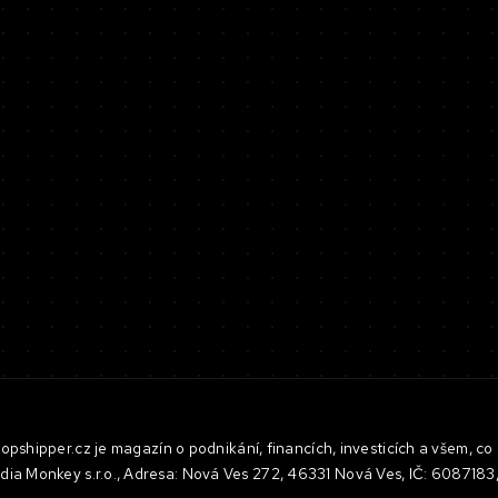
pshipper.cz je magazín o podnikání, financích, investicích a všem, co 
dia Monkey s.r.o., Adresa: Nová Ves 272, 46331 Nová Ves, IČ: 608718