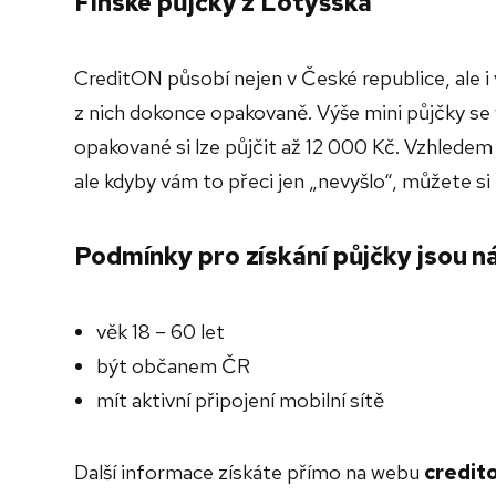
Finské půjčky z Lotyšska
CreditON působí nejen v České republice, ale i 
z nich dokonce opakovaně. Výše mini půjčky se
opakované si lze půjčit až 12 000 Kč. Vzhledem 
ale kdyby vám to přeci jen „nevyšlo“, můžete si
Podmínky pro získání půjčky jsou ná
věk 18 – 60 let
být občanem ČR
mít aktivní připojení mobilní sítě
Další informace získáte přímo na webu
credit