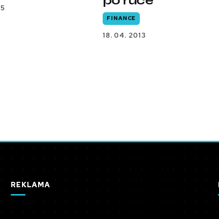
po ruce
15
FINANCE
18. 04. 2013
REKLAMA