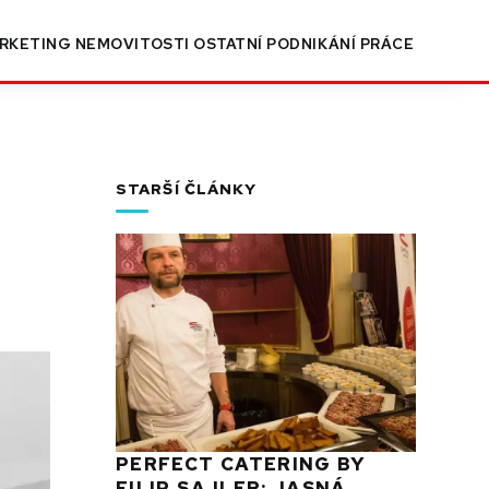
RKETING
NEMOVITOSTI
OSTATNÍ
PODNIKÁNÍ
PRÁCE
STARŠÍ ČLÁNKY
PERFECT CATERING BY
FILIP SAJLER: JASNÁ