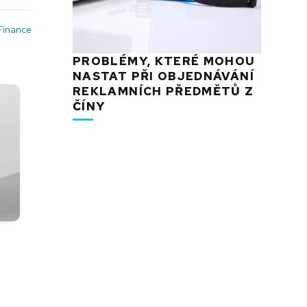
Finance
PROBLÉMY, KTERÉ MOHOU
NASTAT PŘI OBJEDNÁVÁNÍ
REKLAMNÍCH PŘEDMĚTŮ Z
ČÍNY