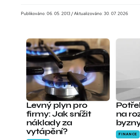
Publikováno: 06. 05. 2013 / Aktualizováno: 30. 07. 2026
Levný plyn pro
Potře
firmy: Jak snížit
na ro
náklady za
byzn
vytápění?
FINANCE