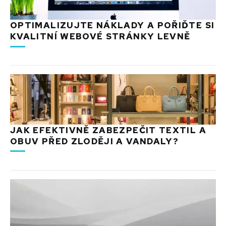
OPTIMALIZUJTE NÁKLADY A POŘIĎTE SI
KVALITNÍ WEBOVÉ STRÁNKY LEVNĚ
JAK EFEKTIVNĚ ZABEZPEČIT TEXTIL A
OBUV PŘED ZLODĚJI A VANDALY?