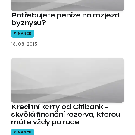
Potřebujete peníze na rozjezd
byznysu?
FINANCE
18. 08. 2015
Kreditní karty od Citibank -
skvělá finanční rezerva, kterou
máte vždy po ruce
FINANCE