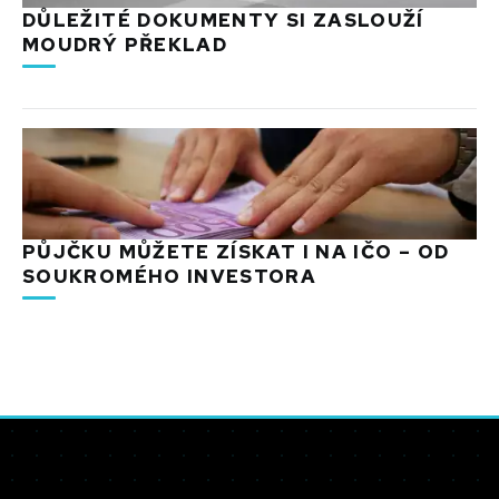
DŮLEŽITÉ DOKUMENTY SI ZASLOUŽÍ
MOUDRÝ PŘEKLAD
PŮJČKU MŮŽETE ZÍSKAT I NA IČO – OD
SOUKROMÉHO INVESTORA