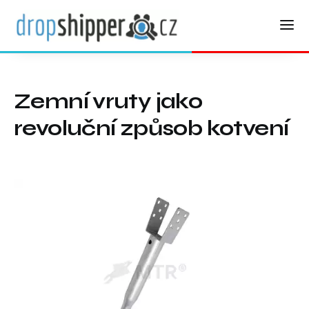
Zemní vruty jako
revoluční způsob kotvení