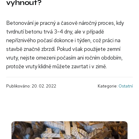
vyhnout?
Betonování je pracný a časově náročný proces, kdy
tvrdnutí betonu trvá 3-4 dny, ale v případě
nepříznivého počasí dokonce i týden, což práci na
stavbě značně zbrzdí. Pokud však použijete zemní
vruty, nejste omezeni počasím ani ročním obdobím,
protože vruty klidně můžete zavrtat i v zimě.
Publikováno: 20. 02. 2022
Kategorie:
Ostatní