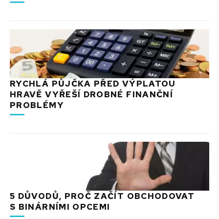
RYCHLÁ PŮJČKA PŘED VÝPLATOU
HRAVĚ VYŘEŠÍ DROBNÉ FINANČNÍ
PROBLÉMY
5 DŮVODŮ, PROČ ZAČÍT OBCHODOVAT
S BINÁRNÍMI OPCEMI