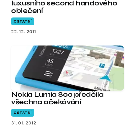
luxusního second handového
oblečení
OSTATNÍ
22. 12. 2011
Nokia Lumia 800 předčila
všechna očekávání
OSTATNÍ
31. 01. 2012