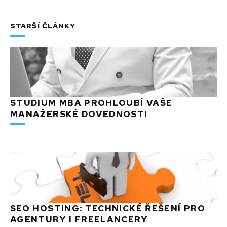
STARŠÍ ČLÁNKY
STUDIUM MBA PROHLOUBÍ VAŠE
MANAŽERSKÉ DOVEDNOSTI
SEO HOSTING: TECHNICKÉ ŘEŠENÍ PRO
AGENTURY I FREELANCERY