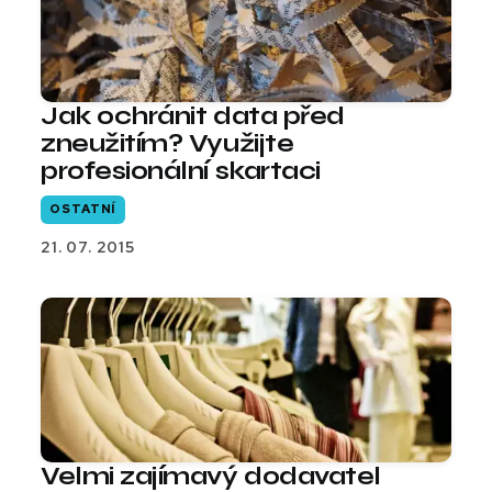
Jak ochránit data před
zneužitím? Využijte
profesionální skartaci
OSTATNÍ
21. 07. 2015
Velmi zajímavý dodavatel