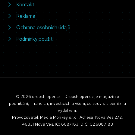
Kontakt
Reklama
Ochrana osobních údajů
Podmínky použití
© 2026 dropshipper.cz - Dropshipper.cz je magazín o
podnikání, financích, investicích a všem, co souvisí s penězi a
výdělkem.
Provozovatel: Media Monkey s.r.o., Adresa: Nová Ves 272,
46331 Nová Ves, IČ: 6087183, DIČ: CZ6087183