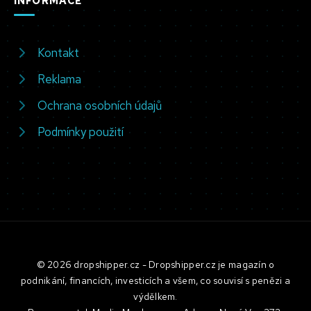
INFORMACE
Kontakt
Reklama
Ochrana osobních údajů
Podmínky použití
© 2026 dropshipper.cz - Dropshipper.cz je magazín o
podnikání, financích, investicích a všem, co souvisí s penězi a
výdělkem.