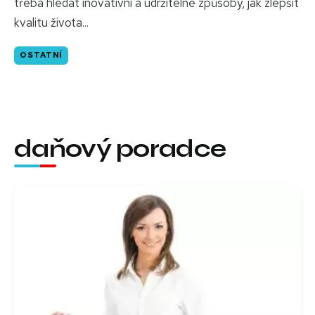
třeba hledat inovativní a udržitelné způsoby, jak zlepšit
kvalitu života...
OSTATNÍ
daňový poradce