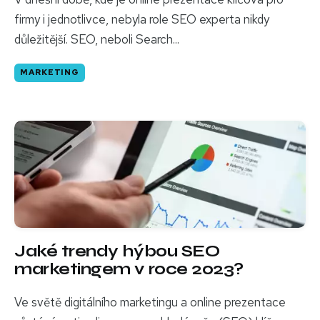
firmy i jednotlivce, nebyla role SEO experta nikdy
důležitější. SEO, neboli Search...
MARKETING
Jaké trendy hýbou SEO
marketingem v roce 2023?
Ve světě digitálního marketingu a online prezentace