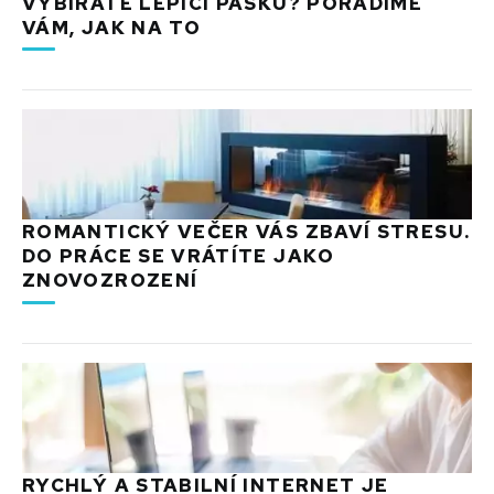
VYBÍRÁTE LEPICÍ PÁSKU? PORADÍME
VÁM, JAK NA TO
ROMANTICKÝ VEČER VÁS ZBAVÍ STRESU.
DO PRÁCE SE VRÁTÍTE JAKO
ZNOVOZROZENÍ
RYCHLÝ A STABILNÍ INTERNET JE