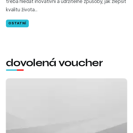
třeba hledat inovativní a udržitelné způsoby, jak zlepšit
kvalitu života...
OSTATNÍ
dovolená voucher