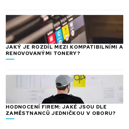
JAKÝ JE ROZDÍL MEZI KOMPATIBILNÍMI A
RENOVOVANÝMI TONERY?
HODNOCENÍ FIREM: JAKÉ JSOU DLE
ZAMĚSTNANCŮ JEDNIČKOU V OBORU?