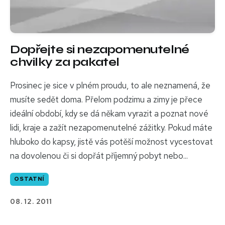
Dopřejte si nezapomenutelné
chvilky za pakatel
Prosinec je sice v plném proudu, to ale neznamená, že
musíte sedět doma. Přelom podzimu a zimy je přece
ideální období, kdy se dá někam vyrazit a poznat nové
lidi, kraje a zažít nezapomenutelné zážitky. Pokud máte
hluboko do kapsy, jistě vás potěší možnost vycestovat
na dovolenou či si dopřát příjemný pobyt nebo...
OSTATNÍ
08. 12. 2011