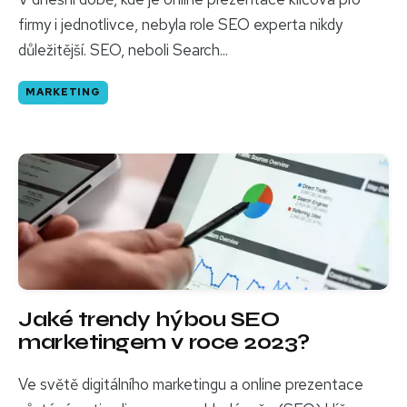
firmy i jednotlivce, nebyla role SEO experta nikdy
důležitější. SEO, neboli Search...
MARKETING
Jaké trendy hýbou SEO
marketingem v roce 2023?
Ve světě digitálního marketingu a online prezentace