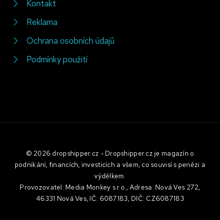
Kontakt
Reklama
Ochrana osobních údajů
Podmínky použití
© 2026 dropshipper.cz - Dropshipper.cz je magazín o
podnikání, financích, investicích a všem, co souvisí s penězi a
výdělkem.
Provozovatel: Media Monkey s.r.o., Adresa: Nová Ves 272,
46331 Nová Ves, IČ: 6087183, DIČ: CZ6087183