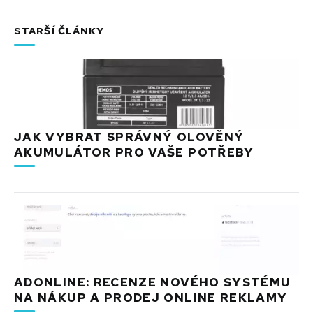
STARŠÍ ČLÁNKY
JAK VYBRAT SPRÁVNÝ OLOVĚNÝ
AKUMULÁTOR PRO VAŠE POTŘEBY
ADONLINE: RECENZE NOVÉHO SYSTÉMU
NA NÁKUP A PRODEJ ONLINE REKLAMY