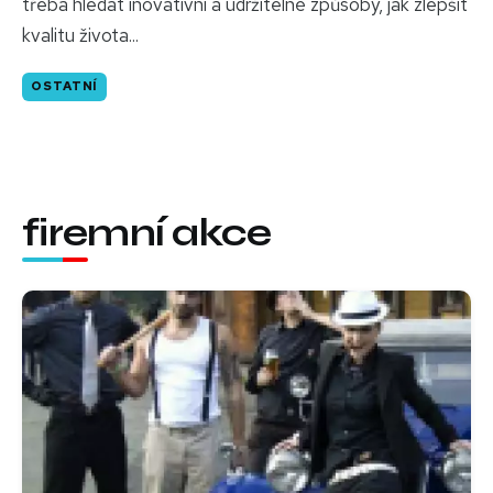
třeba hledat inovativní a udržitelné způsoby, jak zlepšit
kvalitu života...
OSTATNÍ
firemní akce