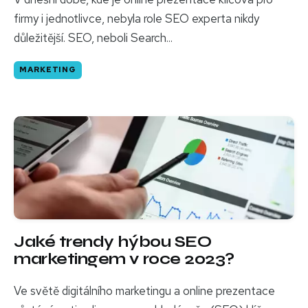
firmy i jednotlivce, nebyla role SEO experta nikdy
důležitější. SEO, neboli Search...
MARKETING
Jaké trendy hýbou SEO
marketingem v roce 2023?
Ve světě digitálního marketingu a online prezentace