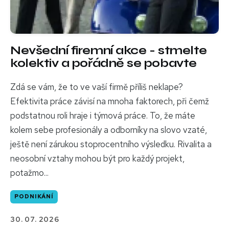
Nevšední firemní akce - stmelte
kolektiv a pořádně se pobavte
Zdá se vám, že to ve vaší firmě příliš neklape?
Efektivita práce závisí na mnoha faktorech, při čemž
podstatnou roli hraje i týmová práce. To, že máte
kolem sebe profesionály a odborníky na slovo vzaté,
ještě není zárukou stoprocentního výsledku. Rivalita a
neosobní vztahy mohou být pro každý projekt,
potažmo...
PODNIKÁNÍ
30. 07. 2026