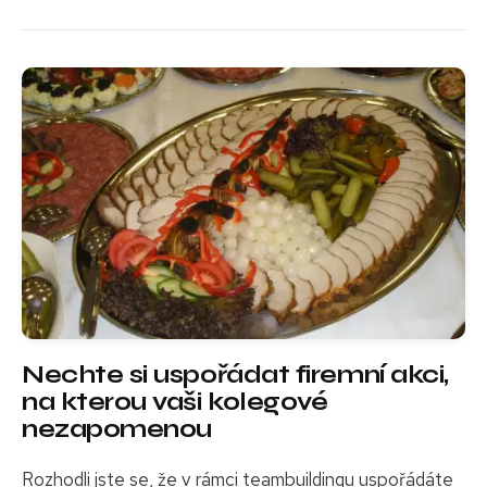
Nechte si uspořádat firemní akci,
na kterou vaši kolegové
nezapomenou
Rozhodli jste se, že v rámci teambuildingu uspořádáte