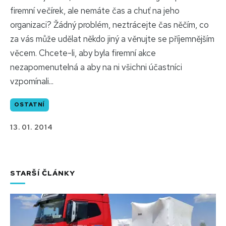
firemní večírek, ale nemáte čas a chuť na jeho
organizaci? Žádný problém, neztrácejte čas něčím, co
za vás může udělat někdo jiný a věnujte se příjemnějším
věcem. Chcete-li, aby byla firemní akce
nezapomenutelná a aby na ni všichni účastníci
vzpomínali...
OSTATNÍ
13. 01. 2014
STARŠÍ ČLÁNKY