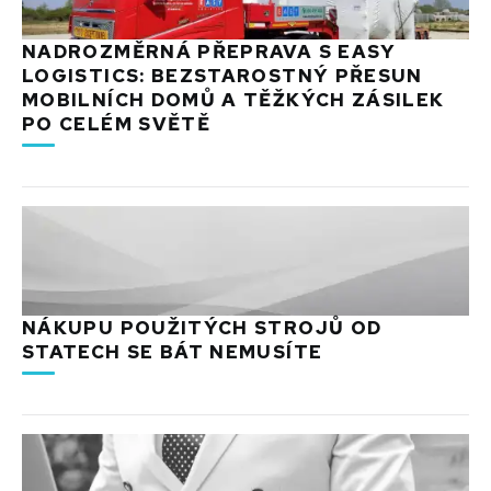
NADROZMĚRNÁ PŘEPRAVA S EASY
LOGISTICS: BEZSTAROSTNÝ PŘESUN
MOBILNÍCH DOMŮ A TĚŽKÝCH ZÁSILEK
PO CELÉM SVĚTĚ
NÁKUPU POUŽITÝCH STROJŮ OD
STATECH SE BÁT NEMUSÍTE