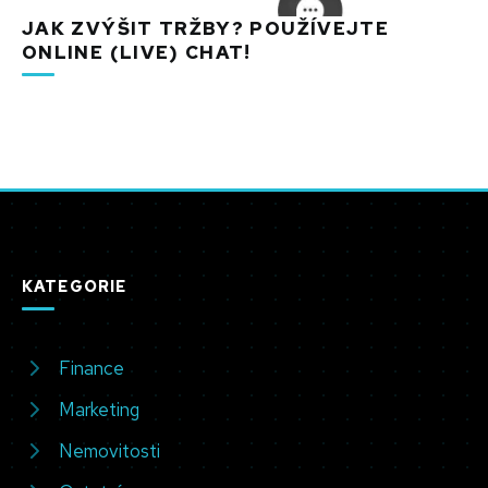
JAK ZVÝŠIT TRŽBY? POUŽÍVEJTE
ONLINE (LIVE) CHAT!
KATEGORIE
Finance
Marketing
Nemovitosti