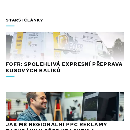
STARŠÍ ČLÁNKY
FOFR: SPOLEHLIVÁ EXPRESNÍ PŘEPRAVA
KUSOVÝCH BALÍKŮ
JAK MĚ REGIONÁLNÍ PPC REKLAMY