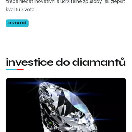
třeba hledat inovativní a udržitelné způsoby, jak zlepšit
kvalitu života...
OSTATNÍ
investice do diamantů