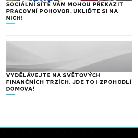
SOCIÁLNÍ SÍTĚ VÁM MOHOU PŘEKAZIT
PRACOVNÍ POHOVOR. UKLIĎTE SI NA
NICH!
VYDĚLÁVEJTE NA SVĚTOVÝCH
FINANČNÍCH TRZÍCH. JDE TO I ZPOHODLÍ
DOMOVA!