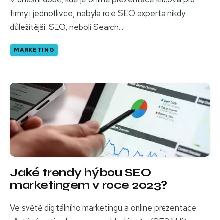
firmy i jednotlivce, nebyla role SEO experta nikdy
důležitější. SEO, neboli Search...
MARKETING
Jaké trendy hýbou SEO
marketingem v roce 2023?
Ve světě digitálního marketingu a online prezentace