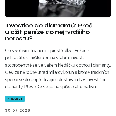
Investice do diamantů: Proč
uložit peníze do nejtvrdšího
nerostu?
Co s volnými finančními prostředky? Pokud si
pohráváte s myšlenkou na stabilní investici,
stoprocentně se ve vašem hledáčku octnou i diamanty.
Češi za ně ročně utratí miliardy korun a kromě tradičních
šperků se do popředí zájmu dostávají i tzv. investiční
diamanty. Přestože se jedná spíše o alternativní...
FINANCE
30. 07. 2026