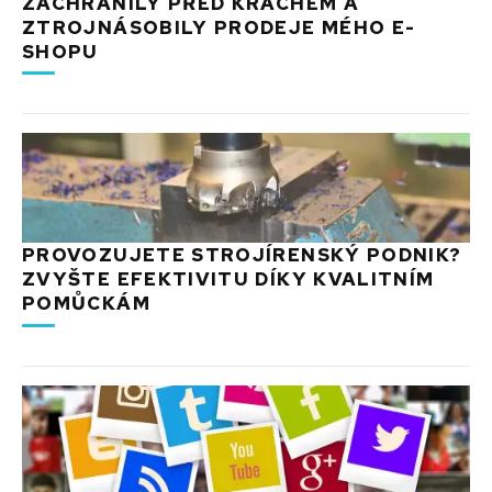
ZACHRÁNILY PŘED KRACHEM A
ZTROJNÁSOBILY PRODEJE MÉHO E-
SHOPU
PROVOZUJETE STROJÍRENSKÝ PODNIK?
ZVYŠTE EFEKTIVITU DÍKY KVALITNÍM
POMŮCKÁM