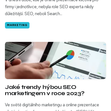
firmy i jednotlivce, nebyla role SEO experta nikdy
důležitější. SEO, neboli Search...
MARKETING
Jaké trendy hýbou SEO
marketingem v roce 2023?
Ve světě digitálního marketingu a online prezentace