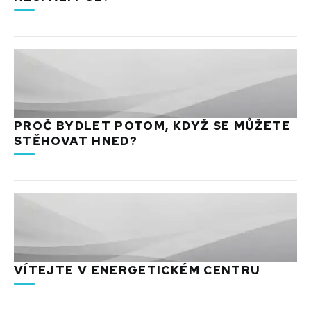
PROČ BYDLET POTOM, KDYŽ SE MŮŽETE
STĚHOVAT HNED?
VÍTEJTE V ENERGETICKÉM CENTRU