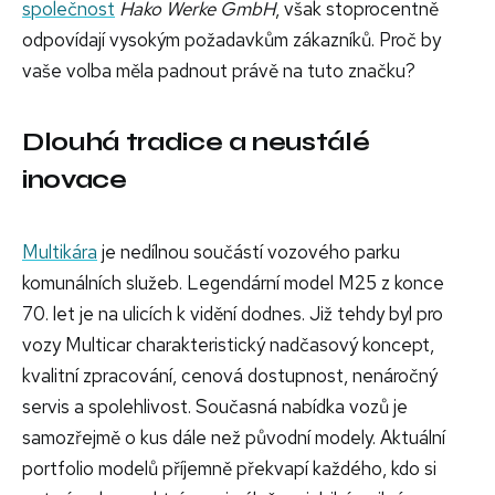
společnost
Hako Werke GmbH
, však stoprocentně
odpovídají vysokým požadavkům zákazníků. Proč by
vaše volba měla padnout právě na tuto značku?
Dlouhá tradice a neustálé
inovace
Multikára
je nedílnou součástí vozového parku
komunálních služeb. Legendární model M25 z konce
70. let je na ulicích k vidění dodnes. Již tehdy byl pro
vozy Multicar charakteristický nadčasový koncept,
kvalitní zpracování, cenová dostupnost, nenáročný
servis a spolehlivost. Současná nabídka vozů je
samozřejmě o kus dále než původní modely. Aktuální
portfolio modelů příjemně překvapí každého, kdo si