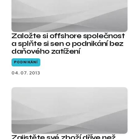
Založte si offshore společnost
a splňte si sen o podnikání bez
daňového zatížení
PODNIKÁNÍ
04. 07. 2013
Zajistěte své zboží dříve než