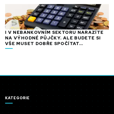
I V NEBANKOVNÍM SEKTORU NARAZÍTE
NA VÝHODNÉ PŮJČKY. ALE BUDETE SI
VŠE MUSET DOBŘE SPOČÍTAT...
KATEGORIE