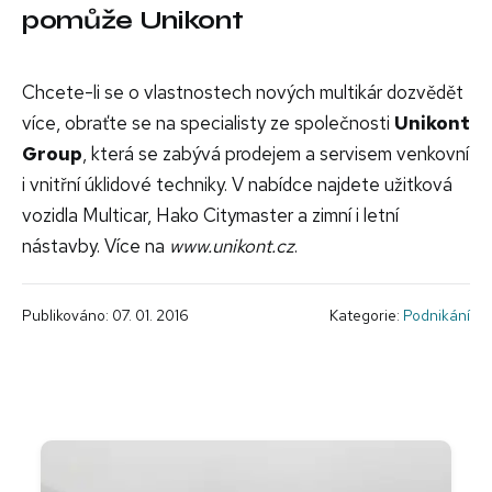
pomůže Unikont
Chcete-li se o vlastnostech nových multikár dozvědět
více, obraťte se na specialisty ze společnosti
Unikont
Group
, která se zabývá prodejem a servisem venkovní
i vnitřní úklidové techniky. V nabídce najdete užitková
vozidla Multicar, Hako Citymaster a zimní i letní
nástavby. Více na
www.unikont.cz
.
Publikováno: 07. 01. 2016
Kategorie:
Podnikání