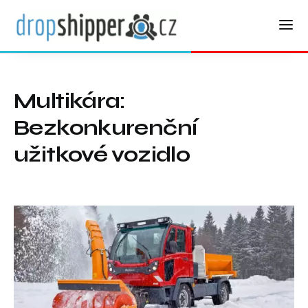
Multikára:
Bezkonkurenční
užitkové vozidlo