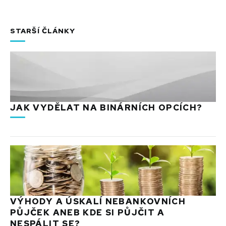
STARŠÍ ČLÁNKY
JAK VYDĚLAT NA BINÁRNÍCH OPCÍCH?
VÝHODY A ÚSKALÍ NEBANKOVNÍCH
PŮJČEK ANEB KDE SI PŮJČIT A
NESPÁLIT SE?